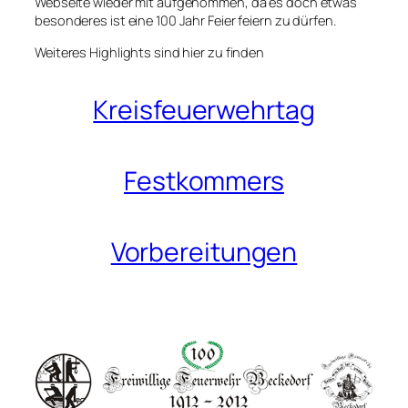
Webseite wieder mit aufgenommen, da es doch etwas
besonderes ist eine 100 Jahr Feier feiern zu dürfen.
Weiteres Highlights sind hier zu finden
Kreisfeuerwehrtag
Festkommers
Vorbereitungen