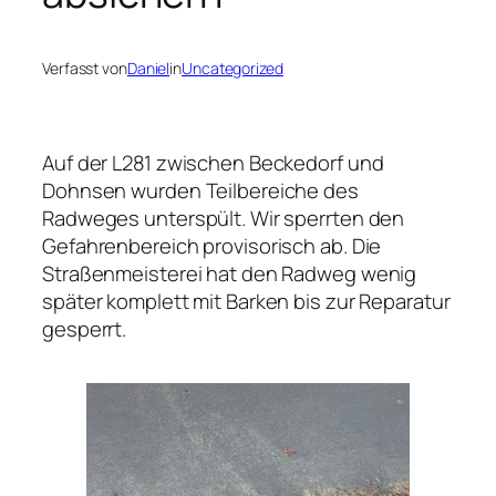
Verfasst von
Daniel
in
Uncategorized
Auf der L281 zwischen Beckedorf und
Dohnsen wurden Teilbereiche des
Radweges unterspült. Wir sperrten den
Gefahrenbereich provisorisch ab. Die
Straßenmeisterei hat den Radweg wenig
später komplett mit Barken bis zur Reparatur
gesperrt.