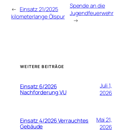
Spende an die
←
Einsatz 21/2025
Jugendfeuerwehr
kilometerlange Ölspur
→
WEITERE BEITRÄGE
Juli 1,
Einsatz 6/2026
Nachforderung VU
2026
Mai 21,
Einsatz 4/2026 Verrauchtes
Gebäude
2026