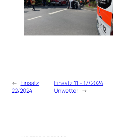
←
Einsatz
Einsatz 11 – 17/2024
22/2024
Unwetter
→