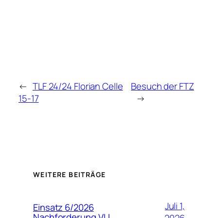
←
TLF 24/24 Florian Celle
Besuch der FTZ
15-17
→
WEITERE BEITRÄGE
Juli 1,
Einsatz 6/2026
Nachforderung VU
2026